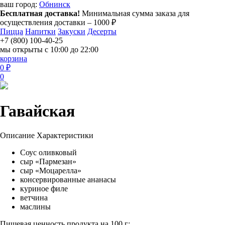
ваш город:
Обнинск
Бесплатная доставка!
Минимальная сумма заказа для
осуществления доставки – 1000 ₽
Пицца
Напитки
Закуски
Десерты
+7 (800) 100-40-25
мы открыты с 10:00 до 22:00
корзина
0 ₽
0
Гавайская
Описание
Характеристики
Соус оливковый
сыр «Пармезан»
сыр «Моцарелла»
консервированные ананасы
куриное филе
ветчина
маслины
Пищевая ценность продукта на 100 г: