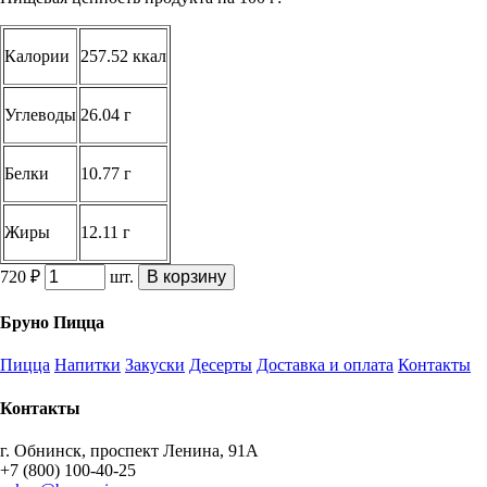
Калории
257.52 ккал
Углеводы
26.04 г
Белки
10.77 г
Жиры
12.11 г
720 ₽
шт.
В корзину
Бруно Пицца
Пицца
Напитки
Закуски
Десерты
Доставка и оплата
Контакты
Контакты
г. Обнинск, проспект Ленина, 91А
+7 (800) 100-40-25