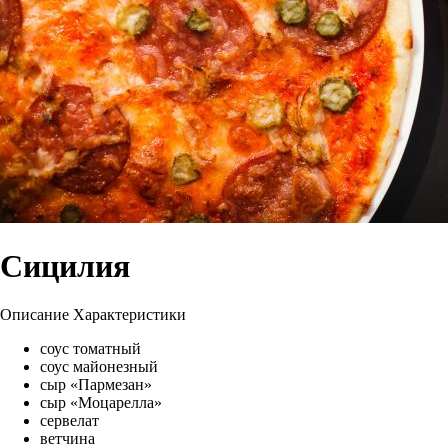
Сицилия
Описание
Характеристики
соус томатный
соус майонезный
сыр «Пармезан»
сыр «Моцарелла»
сервелат
ветчина