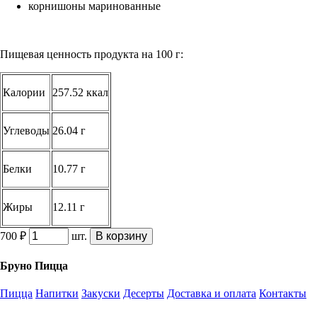
корнишоны маринованные
Пищевая ценность продукта на 100 г:
Калории
257.52 ккал
Углеводы
26.04 г
Белки
10.77 г
Жиры
12.11 г
700 ₽
шт.
В корзину
Бруно Пицца
Пицца
Напитки
Закуски
Десерты
Доставка и оплата
Контакты